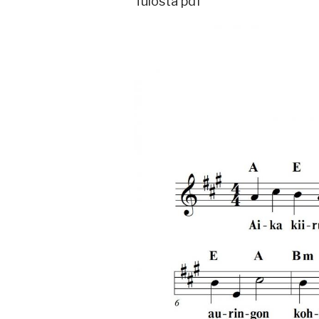
Tulosta pdf