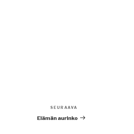
SEURAAVA
Seuraava
artikkeli
Elämän aurinko