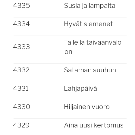
4335
Susia ja lampaita
4334
Hyvät siemenet
Tallella taivaanvalo
4333
on
4332
Sataman suuhun
4331
Lahjapäivä
4330
Hiljainen vuoro
4329
Aina uusi kertomus