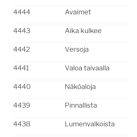
4444
Avaimet
4443
Aika kulkee
4442
Versoja
4441
Valoa taivaalla
4440
Näköaloja
4439
Pinnallista
4438
Lumenvalkoista