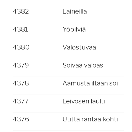
4382
Laineilla
4381
Yöpilviä
4380
Valostuvaa
4379
Soivaa valoasi
4378
Aamusta iltaan soi
4377
Leivosen laulu
4376
Uutta rantaa kohti