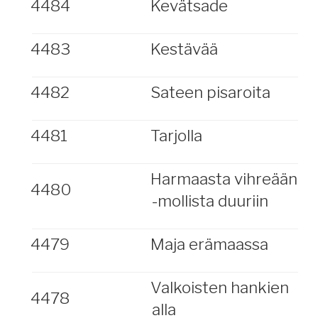
4484
Kevätsade
4483
Kestävää
4482
Sateen pisaroita
4481
Tarjolla
Harmaasta vihreään
4480
-mollista duuriin
4479
Maja erämaassa
Valkoisten hankien
4478
alla