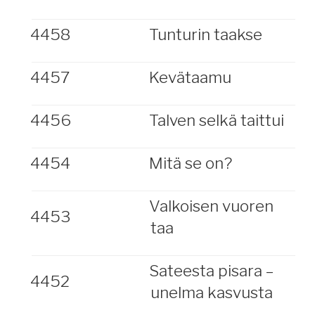
4458
Tunturin taakse
4457
Kevätaamu
4456
Talven selkä taittui
4454
Mitä se on?
Valkoisen vuoren
4453
taa
Sateesta pisara –
4452
unelma kasvusta