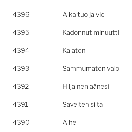
4396
Aika tuo ja vie
4395
Kadonnut minuutti
4394
Kalaton
4393
Sammumaton valo
4392
Hiljainen äänesi
4391
Sävelten silta
4390
Aihe