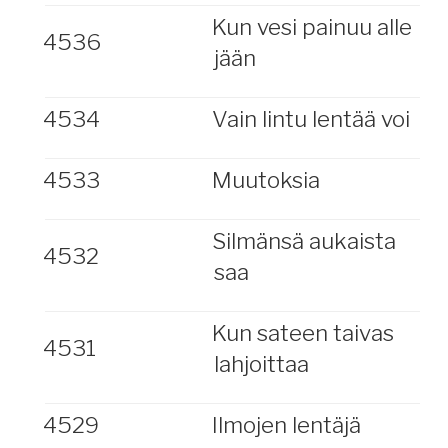
Kun vesi painuu alle
4536
jään
4534
Vain lintu lentää voi
4533
Muutoksia
Silmänsä aukaista
4532
saa
Kun sateen taivas
4531
lahjoittaa
4529
Ilmojen lentäjä