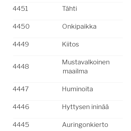
4451
Tähti
4450
Onkipaikka
4449
Kiitos
Mustavalkoinen
4448
maailma
4447
Huminoita
4446
Hyttysen ininää
4445
Auringonkierto