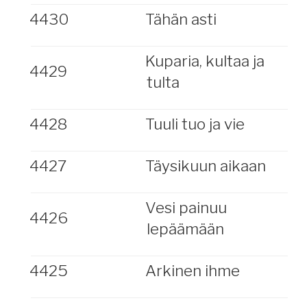
4430
Tähän asti
Kuparia, kultaa ja
4429
tulta
4428
Tuuli tuo ja vie
4427
Täysikuun aikaan
Vesi painuu
4426
lepäämään
4425
Arkinen ihme