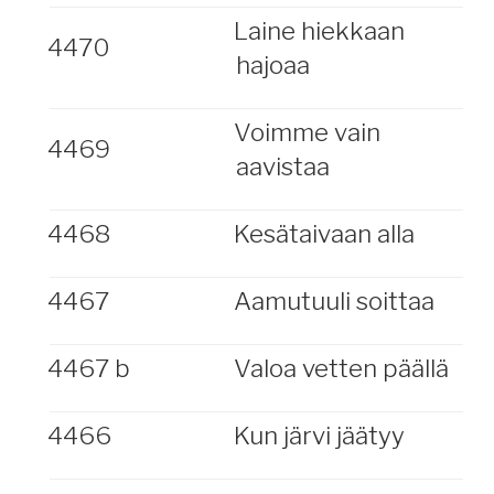
Laine hiekkaan
4470
hajoaa
Voimme vain
4469
aavistaa
4468
Kesätaivaan alla
4467
Aamutuuli soittaa
4467 b
Valoa vetten päällä
4466
Kun järvi jäätyy