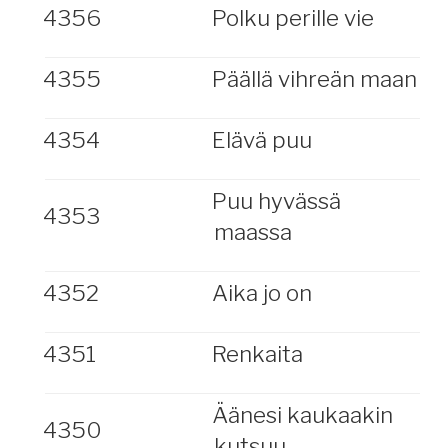
4356
Polku perille vie
4355
Päällä vihreän maan
4354
Elävä puu
Puu hyvässä
4353
maassa
4352
Aika jo on
4351
Renkaita
Äänesi kaukaakin
4350
kutsuu