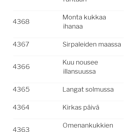
Monta kukkaa
4368
ihanaa
4367
Sirpaleiden maassa
Kuu nousee
4366
illansuussa
4365
Langat solmussa
4364
Kirkas päivä
Omenankukkien
4363