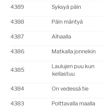
4389
Syksyä päin
4388
Päin mäntyä
4387
Alhaalla
4386
Matkalla jonnekin
Laulujen puu kun
4385
kellastuu
4384
On vedessä tie
4383
Polttavalla maalla