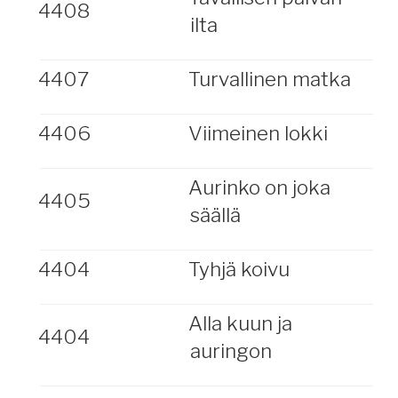
4408
ilta
4407
Turvallinen matka
4406
Viimeinen lokki
Aurinko on joka
4405
säällä
4404
Tyhjä koivu
Alla kuun ja
4404
auringon