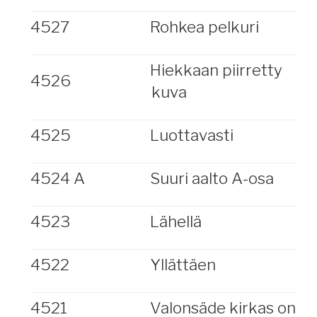
4527
Rohkea pelkuri
Hiekkaan piirretty
4526
kuva
4525
Luottavasti
4524 A
Suuri aalto A-osa
4523
Lähellä
4522
Yllättäen
4521
Valonsäde kirkas on