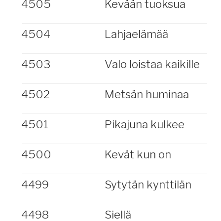
4505
Kevään tuoksua
4504
Lahjaelämää
4503
Valo loistaa kaikille
4502
Metsän huminaa
4501
Pikajuna kulkee
4500
Kevät kun on
4499
Sytytän kynttilän
4498
Siellä