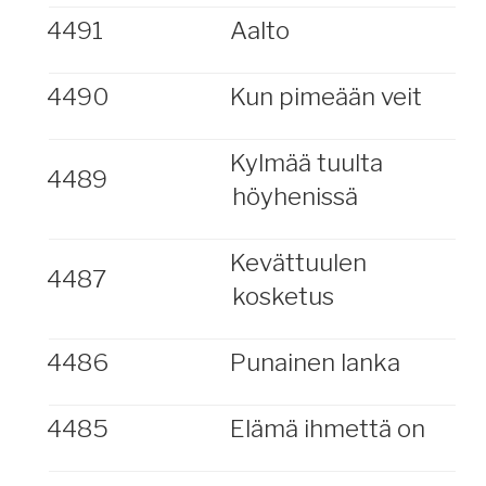
4491
Aalto
4490
Kun pimeään veit
Kylmää tuulta
4489
höyhenissä
Kevättuulen
4487
kosketus
4486
Punainen lanka
4485
Elämä ihmettä on