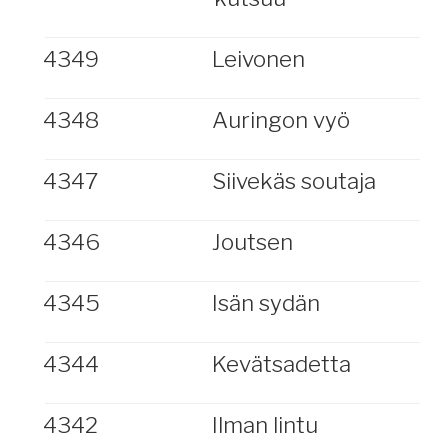
4349
Leivonen
4348
Auringon vyö
4347
Siivekäs soutaja
4346
Joutsen
4345
Isän sydän
4344
Kevätsadetta
4342
Ilman lintu