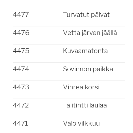
4477
Turvatut päivät
4476
Vettä järven jäällä
4475
Kuvaamatonta
4474
Sovinnon paikka
4473
Vihreä korsi
4472
Talitintti laulaa
4471
Valo vilkkuu