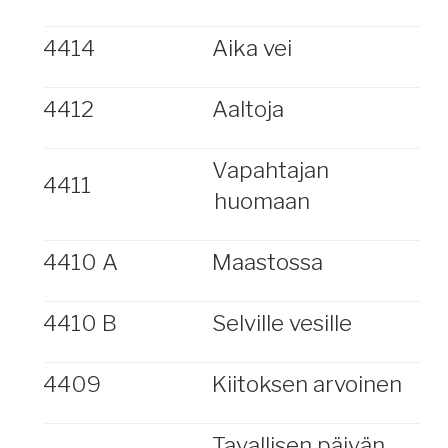
4414
Aika vei
4412
Aaltoja
Vapahtajan
4411
huomaan
4410 A
Maastossa
4410 B
Selville vesille
4409
Kiitoksen arvoinen
Tavallisen päivän