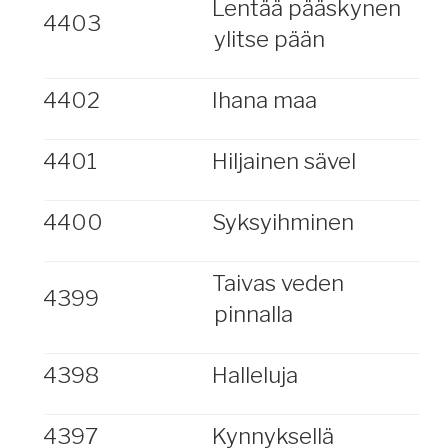
Lentää pääskynen
4403
ylitse pään
4402
Ihana maa
4401
Hiljainen sävel
4400
Syksyihminen
Taivas veden
4399
pinnalla
4398
Halleluja
4397
Kynnyksellä