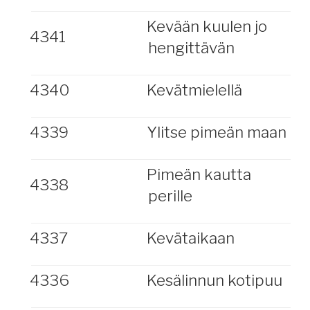
Kevään kuulen jo
4341
hengittävän
4340
Kevätmielellä
4339
Ylitse pimeän maan
Pimeän kautta
4338
perille
4337
Kevätaikaan
4336
Kesälinnun kotipuu