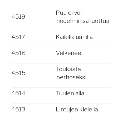
Puu ei voi
4519
hedelmiinsä luottaa
4517
Kaikilla äänillä
4516
Valkenee
Toukasta
4515
perhoseksi
4514
Tuulen alla
4513
Lintujen kielellä