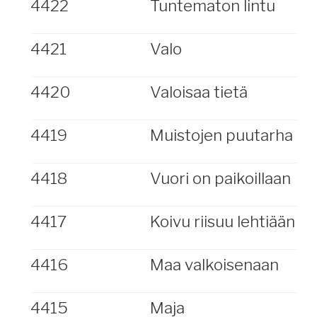
4422
Tuntematon lintu
4421
Valo
4420
Valoisaa tietä
4419
Muistojen puutarha
4418
Vuori on paikoillaan
4417
Koivu riisuu lehtiään
4416
Maa valkoisenaan
4415
Maja