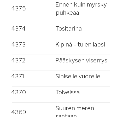
Ennen kuin myrsky
4375
puhkeaa
4374
Tositarina
4373
Kipinä – tulen lapsi
4372
Pääskysen viserrys
4371
Siniselle vuorelle
4370
Toiveissa
Suuren meren
4369
rantaan