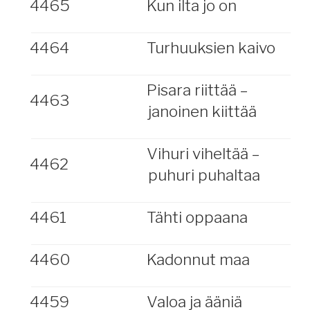
4465
Kun ilta jo on
4464
Turhuuksien kaivo
Pisara riittää –
4463
janoinen kiittää
Vihuri viheltää –
4462
puhuri puhaltaa
4461
Tähti oppaana
4460
Kadonnut maa
4459
Valoa ja ääniä