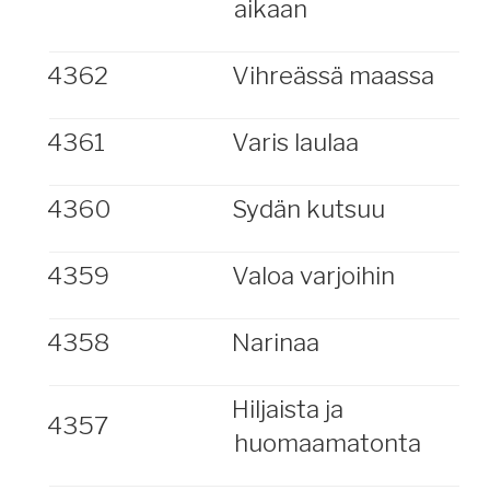
aikaan
4362
Vihreässä maassa
4361
Varis laulaa
4360
Sydän kutsuu
4359
Valoa varjoihin
4358
Narinaa
Hiljaista ja
4357
huomaamatonta