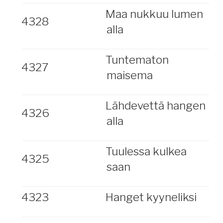
Maa nukkuu lumen
4328
alla
Tuntematon
4327
maisema
Lähdevettä hangen
4326
alla
Tuulessa kulkea
4325
saan
4323
Hanget kyyneliksi