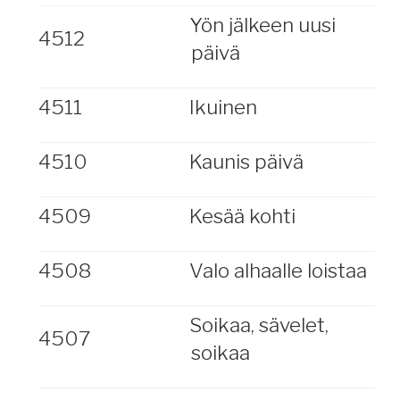
Yön jälkeen uusi
4512
päivä
4511
Ikuinen
4510
Kaunis päivä
4509
Kesää kohti
4508
Valo alhaalle loistaa
Soikaa, sävelet,
4507
soikaa