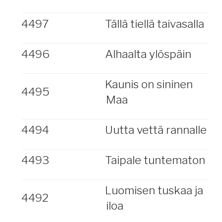
4497
Tällä tiellä taivasalla
4496
Alhaalta ylöspäin
Kaunis on sininen
4495
Maa
4494
Uutta vettä rannalle
4493
Taipale tuntematon
Luomisen tuskaa ja
4492
iloa