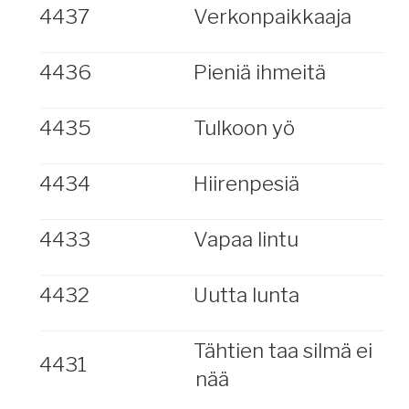
4437
Verkonpaikkaaja
4436
Pieniä ihmeitä
4435
Tulkoon yö
4434
Hiirenpesiä
4433
Vapaa lintu
4432
Uutta lunta
Tähtien taa silmä ei
4431
nää