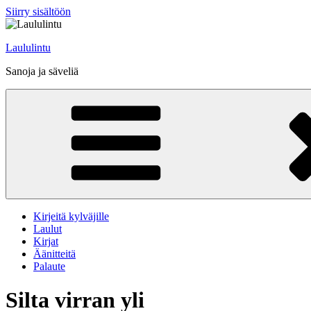
Siirry sisältöön
Laululintu
Sanoja ja säveliä
Kirjeitä kylväjille
Laulut
Kirjat
Äänitteitä
Palaute
Silta virran yli