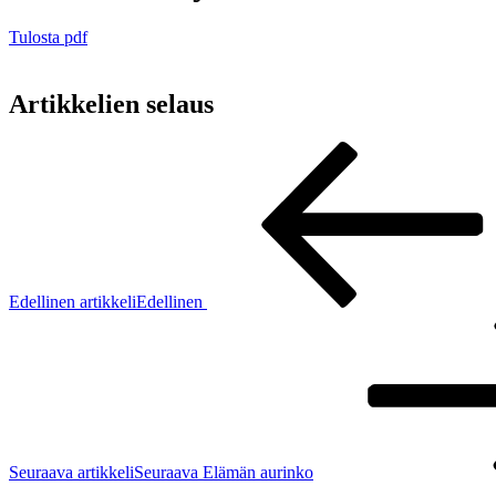
Tulosta pdf
Artikkelien selaus
Edellinen artikkeli
Edellinen
Seuraava artikkeli
Seuraava
Elämän aurinko