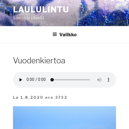
Siirry
LAULULINTU
sisältöön
Sanoja ja säveliä
Valikko
Vuodenkiertoa
La 1.8.2020 nro 3732