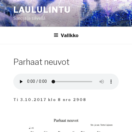
Siirry
LAULULINTU
sisältöön
Sanoja ja säveliä
Valikko
Parhaat neuvot
Ti 3.10.2017 klo 8 nro 2908