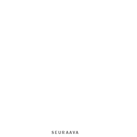
SEURAAVA
Seuraava