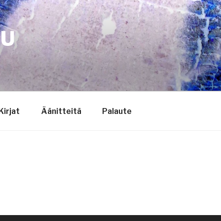
TU
Kirjat
Äänitteitä
Palaute