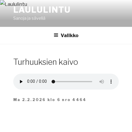
Siirry
LAULULINTU
sisältöön
Sanoja ja säveliä
Valikko
Turhuuksien kaivo
Ma 2.2.2026 klo 6 nro 4464