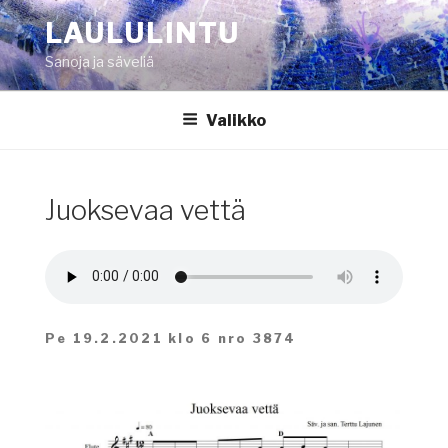
Siirry
LAULULINTU
sisältöön
Sanoja ja säveliä
Valikko
Juoksevaa vettä
Pe 19.2.2021 klo 6 nro 3874