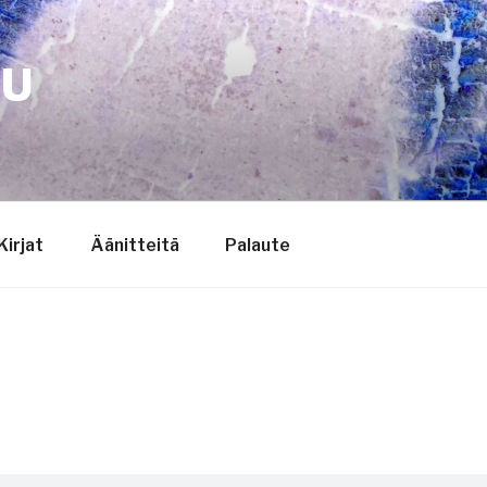
TU
Kirjat
Äänitteitä
Palaute