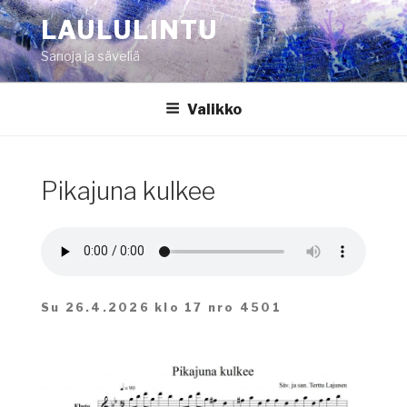
Siirry
LAULULINTU
sisältöön
Sanoja ja säveliä
Valikko
Pikajuna kulkee
Su 26.4.2026 klo 17 nro 4501