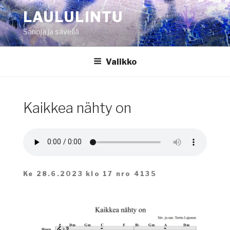
Siirry
LAULULINTU
sisältöön
Sanoja ja säveliä
Valikko
Kaikkea nähty on
Ke 28.6.2023 klo 17 nro 4135