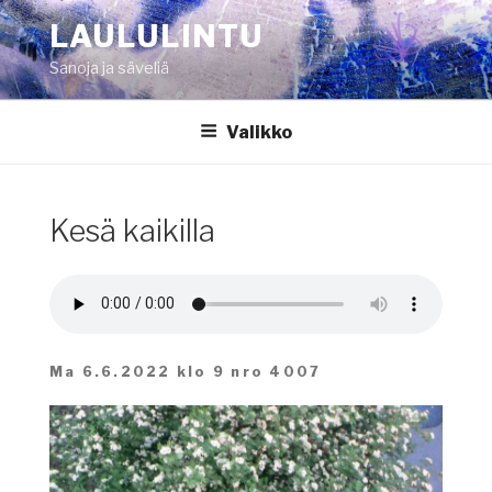
Siirry
LAULULINTU
sisältöön
Sanoja ja säveliä
Valikko
Kesä kaikilla
Ma 6.6.2022 klo 9 nro 4007