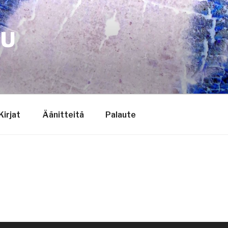
TU
Kirjat
Äänitteitä
Palaute