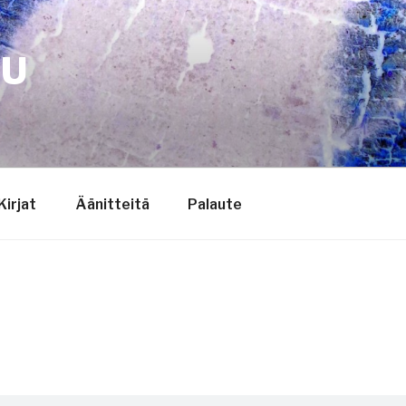
TU
Kirjat
Äänitteitä
Palaute