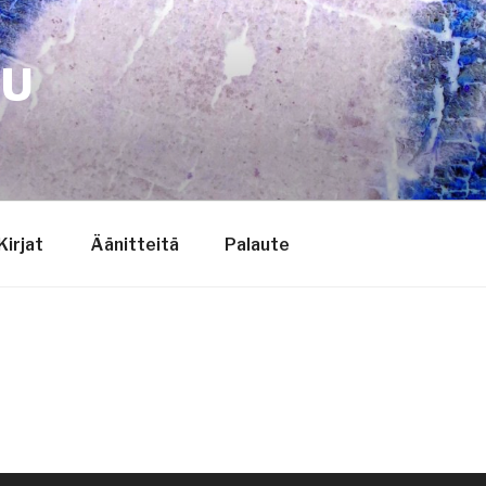
TU
Kirjat
Äänitteitä
Palaute