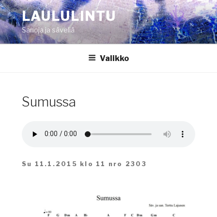
Siirry
LAULULINTU
sisältöön
Sanoja ja säveliä
Valikko
Sumussa
Su 11.1.2015 klo 11 nro 2303