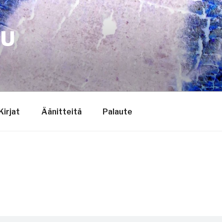
TU
Kirjat
Äänitteitä
Palaute