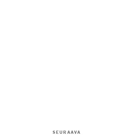
SEURAAVA
Seuraava