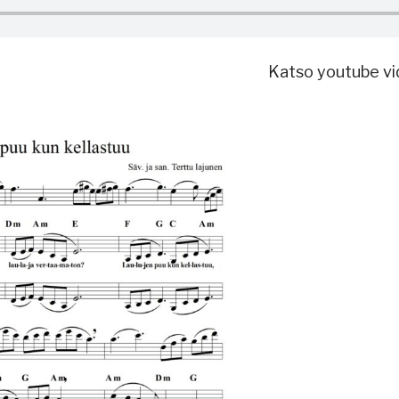
5
Katso youtube v