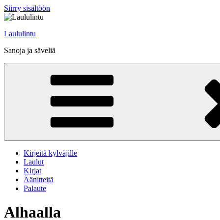
Siirry sisältöön
Laululintu
Sanoja ja säveliä
Kirjeitä kylväjille
Laulut
Kirjat
Äänitteitä
Palaute
Alhaalla