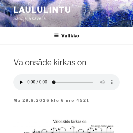
Siirry
LAULULINTU
sisältöön
Sanoja ja säveliä
Valikko
Valonsäde kirkas on
Ma 29.6.2026 klo 6 nro 4521