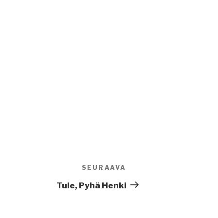
SEURAAVA
Seuraava
artikkeli
Tule, Pyhä Henki