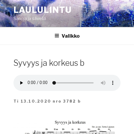
Siirry
LAULULINTU
sisältöön
Sanoja ja säveliä
Valikko
Syvyys ja korkeus b
Ti 13.10.2020 nro 3782 b