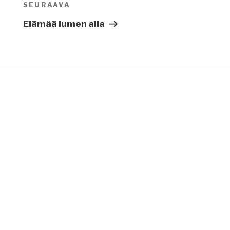
SEURAAVA
Seuraava
artikkeli
Elämää lumen alla