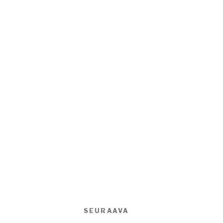
SEURAAVA
Seuraava