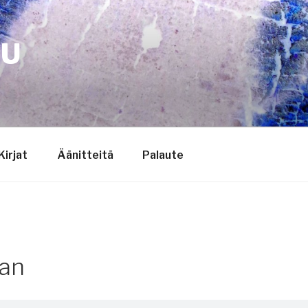
TU
Kirjat
Äänitteitä
Palaute
an