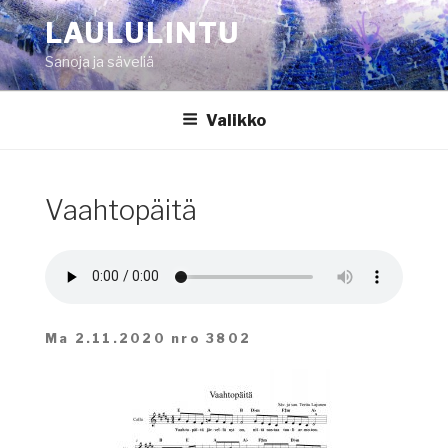
Siirry
LAULULINTU
sisältöön
Sanoja ja säveliä
Valikko
Vaahtopäitä
Ma 2.11.2020 nro 3802