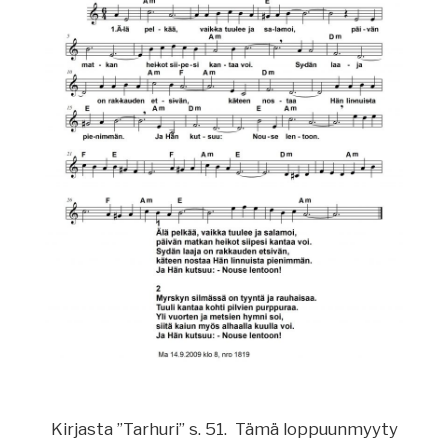
Kirjasta ”Tarhuri” s. 51. Tämä loppuunmyyty