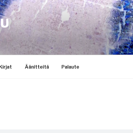
TU
Kirjat
Äänitteitä
Palaute