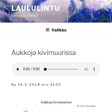
Siirry
LAULULINTU
sisältöön
Sanoja ja säveliä
Valikko
Aukkoja kivimuurissa
Ke 16.5.2018 nro 3103