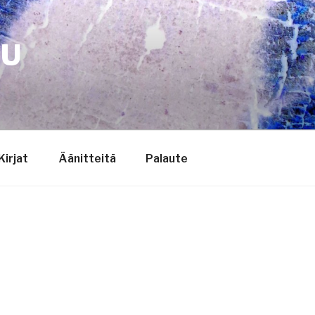
TU
Kirjat
Äänitteitä
Palaute