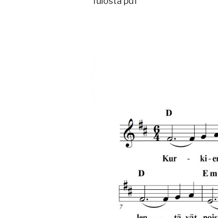
Tulosta pdf