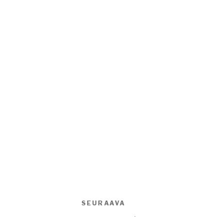
SEURAAVA
Seuraava