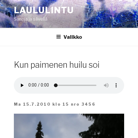
Siirry
LAULULINTU
sisältöön
Sanoja ja säveliä
Valikko
Kun paimenen huilu soi
Ma 15.7.2010 klo 15 nro 3456