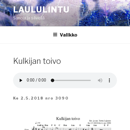
Siirry
LAULULINTU
sisältöön
Sanoja ja säveliä
Valikko
Kulkijan toivo
Ke 2.5.2018 nro 3090