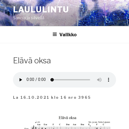
Siirry
LAULULINTU
sisältöön
Sanoja ja säveliä
Valikko
Elävä oksa
La 16.10.2021 klo 16 nro 3965