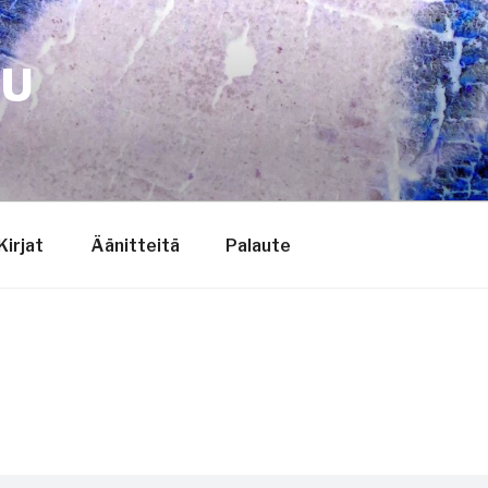
TU
Kirjat
Äänitteitä
Palaute