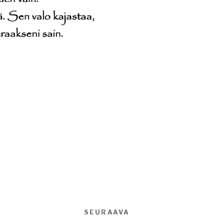
SEURAAVA
Seuraava