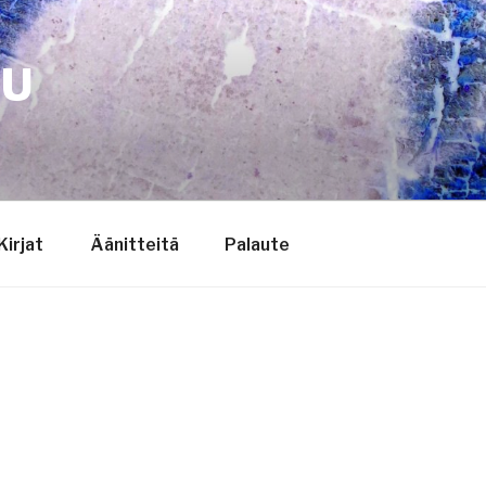
TU
Kirjat
Äänitteitä
Palaute