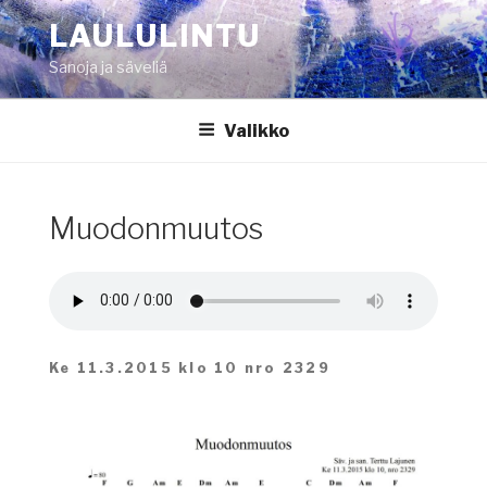
Siirry
LAULULINTU
sisältöön
Sanoja ja säveliä
Valikko
Muodonmuutos
Ke 11.3.2015 klo 10 nro 2329