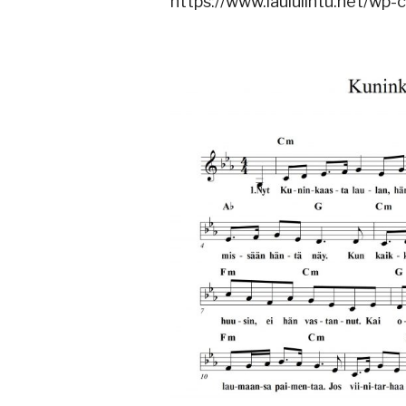
https://www.laululintu.net/wp