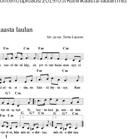
-content/uploads/2019/05/Kuninkaasta-laulan.mid