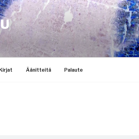
TU
Kirjat
Äänitteitä
Palaute