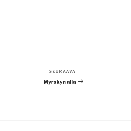
SEURAAVA
Seuraava
artikkeli
Myrskyn alla