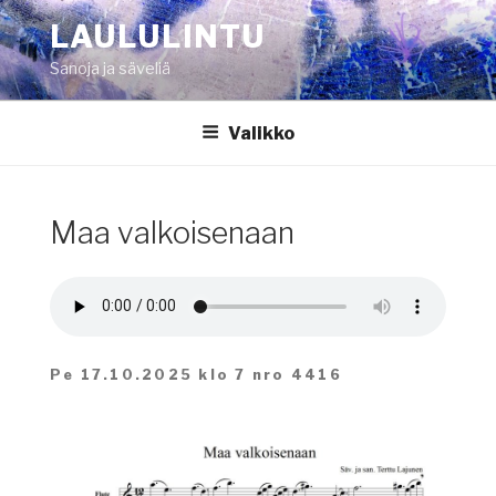
Siirry
LAULULINTU
sisältöön
Sanoja ja säveliä
Valikko
Maa valkoisenaan
Pe 17.10.2025 klo 7 nro 4416