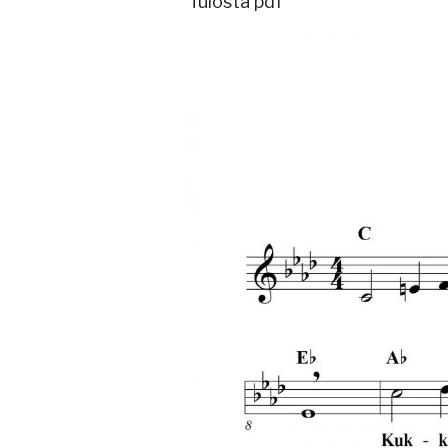
Tulosta pdf