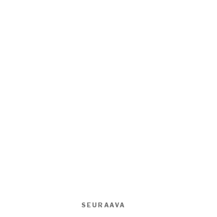
SEURAAVA
Seuraava