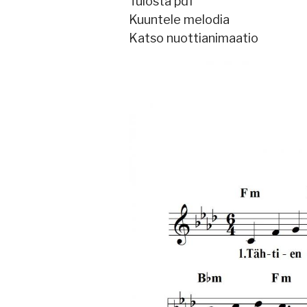
Tulosta pdf
Kuuntele melodia
Katso nuottianimaatio