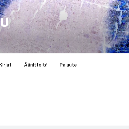
TU
Kirjat
Äänitteitä
Palaute