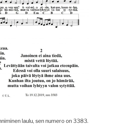
anniminen laulu, sen numero on 3383.