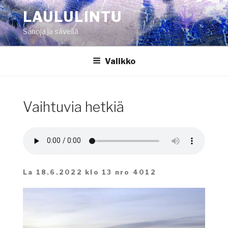
Siirry
LAULULINTU
sisältöön
Sanoja ja säveliä
Valikko
Vaihtuvia hetkiä
La 18.6.2022 klo 13 nro 4012