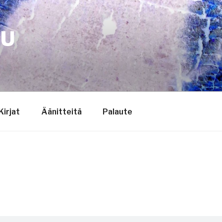
TU
Kirjat
Äänitteitä
Palaute