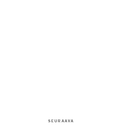
SEURAAVA
Seuraava