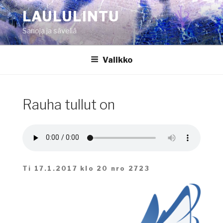
Siirry
LAULULINTU
sisältöön
Sanoja ja säveliä
Valikko
Rauha tullut on
Ti 17.1.2017 klo 20 nro 2723