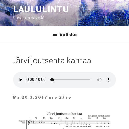
Siirry
LAULULINTU
sisältöön
Sanoja ja säveliä
Valikko
Järvi joutsenta kantaa
Ma 20.3.2017 nro 2775