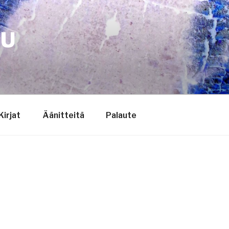
TU
Kirjat
Äänitteitä
Palaute