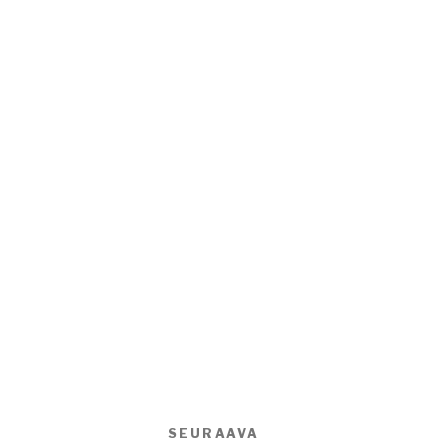
SEURAAVA
Seuraava