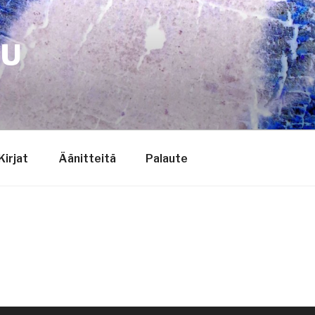
TU
Kirjat
Äänitteitä
Palaute